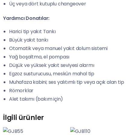
Üç veya dört kutuplu changeover
Yardımcı Donatılar:
Harici tip yakıt Tankı
Büyük yakıt tankı
Otomatik veya manuel yakıt dolum sistemi
Yağ boşaltma, el pompası
Düşük ve yüksek yakıt seviyesi alarmı
Egzoz susturucusu, meskûn mahal tip
Muhafaza kabini; ses yalıtımlı tip veya açık alan tip
Römorklar
Alet takımı (bakım için)
İlgili ürünler