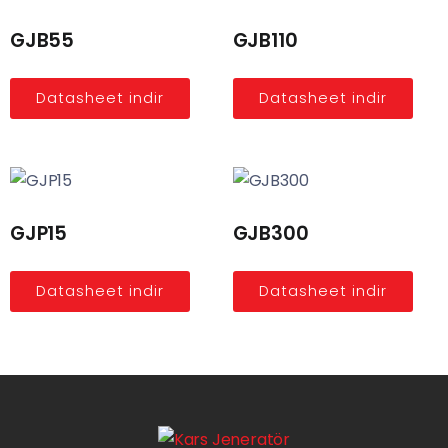
GJB55
GJB110
Datasheet indir
Datasheet indir
GJP15
GJB300
Datasheet indir
Datasheet indir