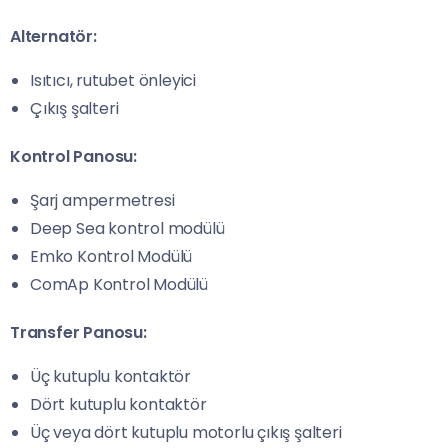
Alternatör:
Isıtıcı, rutubet önleyici
Çıkış şalteri
Kontrol Panosu:
Şarj ampermetresi
Deep Sea kontrol modülü
Emko Kontrol Modülü
ComAp Kontrol Modülü
Transfer Panosu:
Üç kutuplu kontaktör
Dört kutuplu kontaktör
Üç veya dört kutuplu motorlu çıkış şalteri