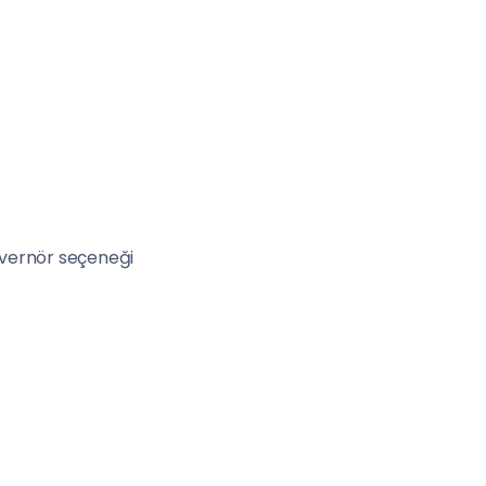
overnör seçeneği