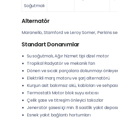
Soğutmalı
Alternatör
Maranello, Stamford ve Leroy Somer, Perkins seri
Standart Donanımlar
Su soğutmalı, Ağır hizmet tipi dizel motor
Tropikal Radyatör ve mekanik fan
Dönen ve sıcak parçalara dokunmayı önleye
Elektrikli marş motoru ve şarj alternatörü
Kurşun asit bakımsız akü, kabloları ve sehpası
Termostatlı Motor blok suyu ısıtıcısı
Çelik şase ve titreşim önleyici takozlar
Jeneratör şasesi içi min. 8 saatlik yakıt depos
Esnek yakıt bağlantı hortumları