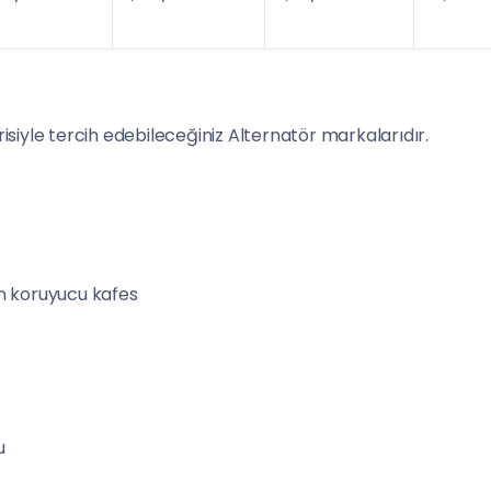
siyle tercih edebileceğiniz Alternatör markalarıdır.
n koruyucu kafes
u