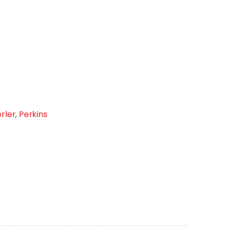
rler
,
Perkins