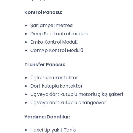
Kontrol Panosu:
Şarj ampermetresi
Deep Sea kontrol modülü
Emko Kontrol Modülü
ComAp Kontrol Modülü
Transfer Panosu:
Üç kutuplu kontaktör
Dört kutuplu kontaktör
Üç veya dört kutuplu motorlu çıkış şalteri
Üç veya dört kutuplu changeover
Yardımcı Donatılar:
Harici tip yakıt Tankı