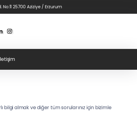
No:11 25700 Aziziye / Erzurum
İletişim
 bilgi almak ve diğer tüm sorularınız için bizimle
: