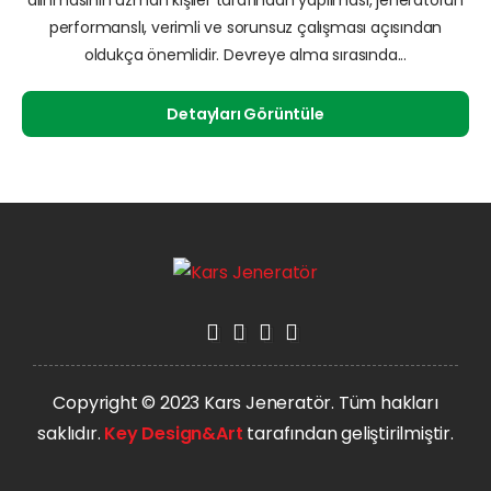
performanslı, verimli ve sorunsuz çalışması açısından
oldukça önemlidir. Devreye alma sırasında...
Detayları Görüntüle
Copyright © 2023 Kars Jeneratör. Tüm hakları
saklıdır.
Key Design&Art
tarafından geliştirilmiştir.