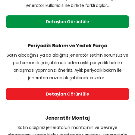
jeneratör kullanıcısı ile birlikte farklı açılar...
Detayları Görüntüle
Periyodik Bakım ve Yedek Parça
Satın alacağınız ya da aldığınız jeneratör setinin sorunsuz ve
performanslı çalışabilmesi adına aylık periyodik bakım
anlaşması yapmanızı öneririz. Aylık periyodik bakım ile
jeneratörünüzde oluşabilecek arızalar...
Detayları Görüntüle
Jeneratör Montaj
Satın aldığınız jeneratörün montajının ve devreye
alınmasının uzman kişiler tarafından yapılması, jeneratörün