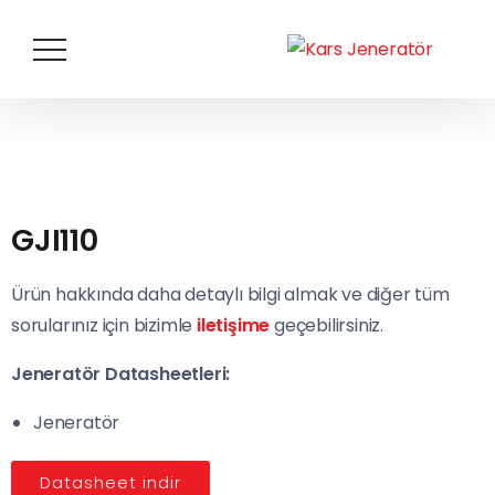
GJI110
Ürün hakkında daha detaylı bilgi almak ve diğer tüm
sorularınız için bizimle
iletişime
geçebilirsiniz.
Jeneratör Datasheetleri:
Jeneratör
Datasheet indir