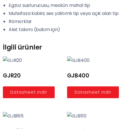
Egzoz susturucusu, meskûn mahal tip
Muhafaza kabini; ses yalıtımlı tip veya açık alan tip
Römorklar
Alet takımı (bakım için)
İlgili ürünler
GJR20
GJB400
Datasheet indir
Datasheet indir