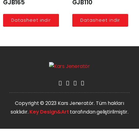
GJB165
GJB110
Datasheet indir
Datasheet indir
Copyright © 2023 Kars Jeneratör. Tüm hakları
saklıdır.
Key Design&Art
tarafından geliştirilmiştir.