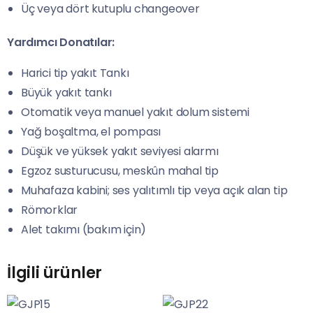
Üç veya dört kutuplu changeover
Yardımcı Donatılar:
Harici tip yakıt Tankı
Büyük yakıt tankı
Otomatik veya manuel yakıt dolum sistemi
Yağ boşaltma, el pompası
Düşük ve yüksek yakıt seviyesi alarmı
Egzoz susturucusu, meskûn mahal tip
Muhafaza kabini; ses yalıtımlı tip veya açık alan tip
Römorklar
Alet takımı (bakım için)
İlgili ürünler