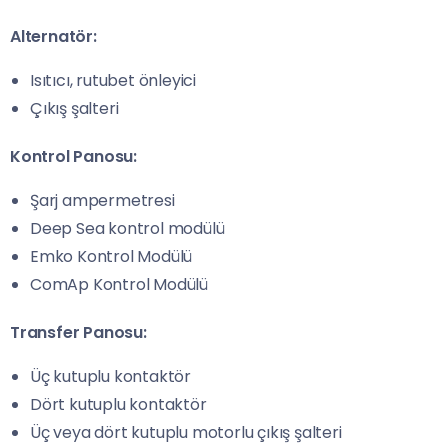
Alternatör:
Isıtıcı, rutubet önleyici
Çıkış şalteri
Kontrol Panosu:
Şarj ampermetresi
Deep Sea kontrol modülü
Emko Kontrol Modülü
ComAp Kontrol Modülü
Transfer Panosu:
Üç kutuplu kontaktör
Dört kutuplu kontaktör
Üç veya dört kutuplu motorlu çıkış şalteri