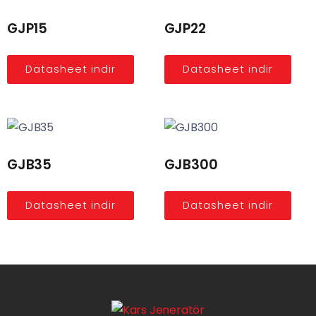
GJP15
GJP22
Datasheet indir
Datasheet indir
GJB35
GJB300
Datasheet indir
Datasheet indir