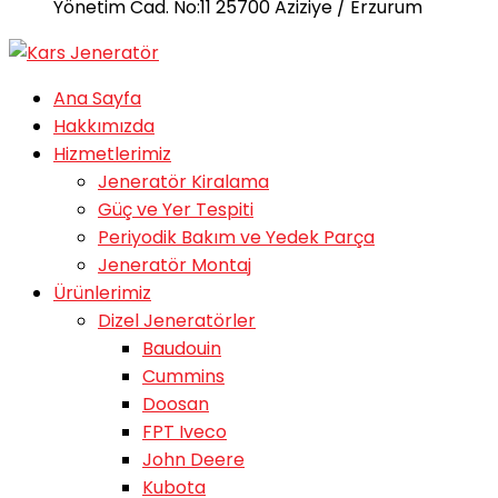
Yönetim Cad. No:11 25700 Aziziye / Erzurum
Ana Sayfa
Hakkımızda
Hizmetlerimiz
Jeneratör Kiralama
Güç ve Yer Tespiti
Periyodik Bakım ve Yedek Parça
Jeneratör Montaj
Ürünlerimiz
Dizel Jeneratörler
Baudouin
Cummins
Doosan
FPT Iveco
John Deere
Kubota