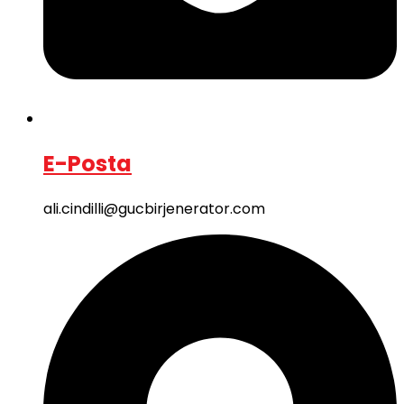
E-Posta
ali.cindilli@gucbirjenerator.com