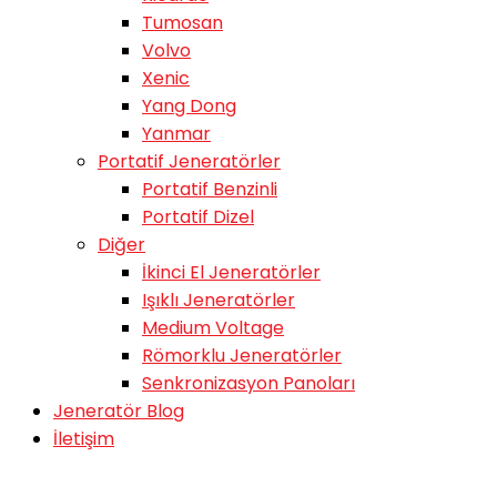
Tumosan
Volvo
Xenic
Yang Dong
Yanmar
Portatif Jeneratörler
Portatif Benzinli
Portatif Dizel
Diğer
İkinci El Jeneratörler
Işıklı Jeneratörler
Medium Voltage
Römorklu Jeneratörler
Senkronizasyon Panoları
Jeneratör Blog
İletişim