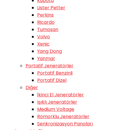
Kubota
Lister Petter
Perkins
Ricardo
Tumosan
Volvo
Xenic
Yang Dong
Yanmar
Portatif Jeneratörler
Portatif Benzinli
Portatif Dizel
Diğer
İkinci El Jeneratörler
Işıklı Jeneratörler
Medium Voltage
Römorklu Jeneratörler
Senkronizasyon Panoları