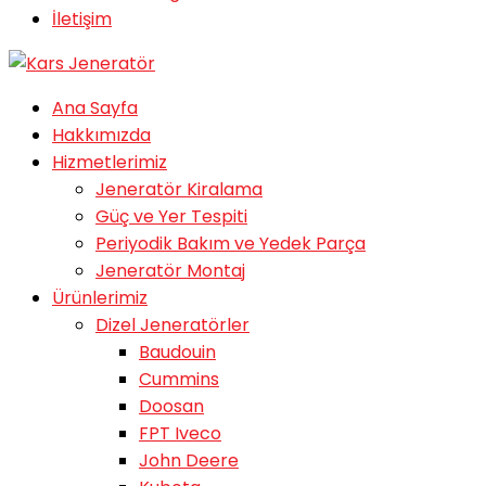
İletişim
Ana Sayfa
Hakkımızda
Hizmetlerimiz
Jeneratör Kiralama
Güç ve Yer Tespiti
Periyodik Bakım ve Yedek Parça
Jeneratör Montaj
Ürünlerimiz
Dizel Jeneratörler
Baudouin
Cummins
Doosan
FPT Iveco
John Deere