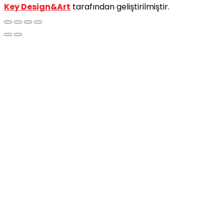
Key Design&Art
tarafından geliştirilmiştir.