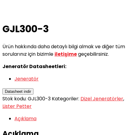
GJL300-3
Ürün hakkında daha detaylı bilgi almak ve diğer tüm
sorularınız için bizimle
iletişime
geçebilirsiniz.
Jeneratör Datasheetleri:
Jeneratör
Datasheet indir
Stok kodu:
GJL300-3
Kategoriler:
Dizel Jeneratörler
,
Lister Petter
Açıklama
Açıklama