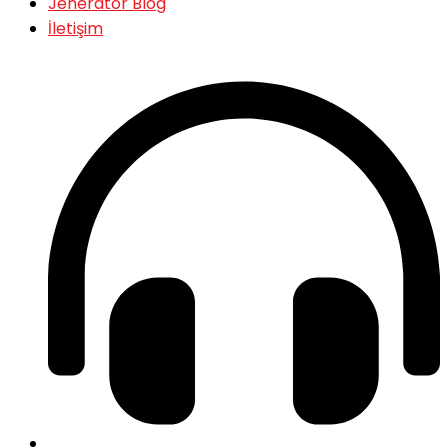
Jeneratör Blog
İletişim