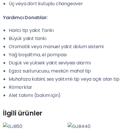
Üç veya dört kutuplu changeover
Yardımcı Donatılar:
Harici tip yakıt Tankı
Büyük yakıt tankı
Otomatik veya manuel yakıt dolum sistemi
Yağ boşaltma, el pompası
Düşük ve yüksek yakıt seviyesi alarmı
Egzoz susturucusu, meskûn mahal tip
Muhafaza kabini; ses yalıtımlı tip veya açık alan tip
Römorklar
Alet takımı (bakım için)
İlgili ürünler