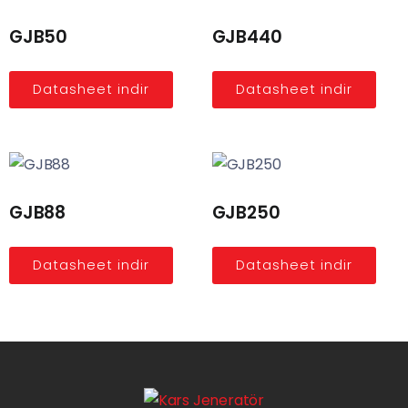
GJB50
GJB440
Datasheet indir
Datasheet indir
GJB88
GJB250
Datasheet indir
Datasheet indir