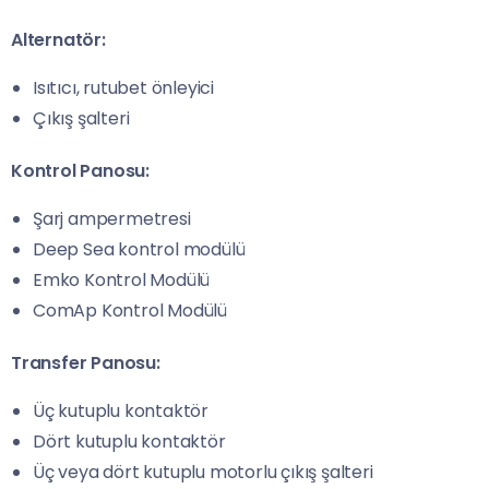
Alternatör:
Isıtıcı, rutubet önleyici
Çıkış şalteri
Kontrol Panosu:
Şarj ampermetresi
Deep Sea kontrol modülü
Emko Kontrol Modülü
ComAp Kontrol Modülü
Transfer Panosu:
Üç kutuplu kontaktör
Dört kutuplu kontaktör
Üç veya dört kutuplu motorlu çıkış şalteri