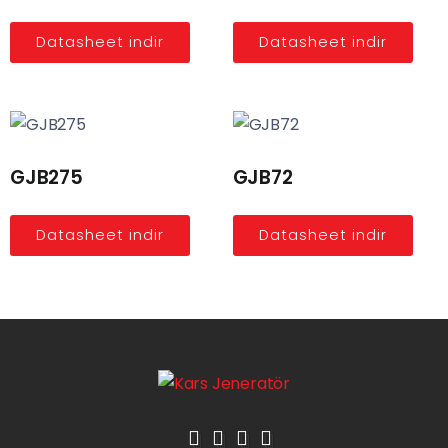
Datasheet indir
Datasheet indir
GJB275
GJB72
Datasheet indir
Datasheet indir