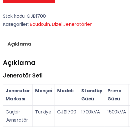
Stok kodu:
GJB1700
Kategoriler:
Baudouin
,
Dizel Jeneratörler
Açıklama
Açıklama
Jeneratör Seti
Jeneratör
Menşei
Modeli
Standby
Prime
Markası
Gücü
Gücü
Güçbir
Türkiye
GJB1700
1700kVA
1500kVA
Jeneratör