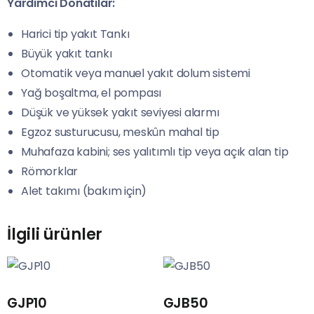
Yardımcı Donatılar:
Harici tip yakıt Tankı
Büyük yakıt tankı
Otomatik veya manuel yakıt dolum sistemi
Yağ boşaltma, el pompası
Düşük ve yüksek yakıt seviyesi alarmı
Egzoz susturucusu, meskûn mahal tip
Muhafaza kabini; ses yalıtımlı tip veya açık alan tip
Römorklar
Alet takımı (bakım için)
İlgili ürünler
GJP10
GJB50