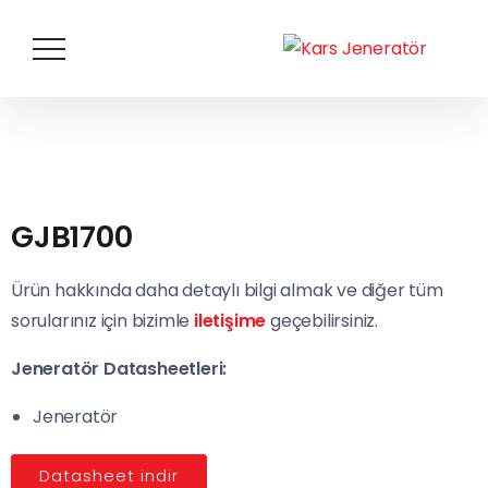
GJB1700
Ürün hakkında daha detaylı bilgi almak ve diğer tüm
sorularınız için bizimle
iletişime
geçebilirsiniz.
Jeneratör Datasheetleri:
Jeneratör
Datasheet indir