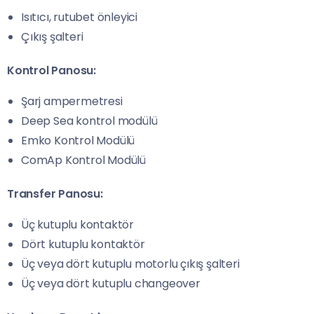
Isıtıcı, rutubet önleyici
Çıkış şalteri
Kontrol Panosu:
Şarj ampermetresi
Deep Sea kontrol modülü
Emko Kontrol Modülü
ComAp Kontrol Modülü
Transfer Panosu:
Üç kutuplu kontaktör
Dört kutuplu kontaktör
Üç veya dört kutuplu motorlu çıkış şalteri
Üç veya dört kutuplu changeover