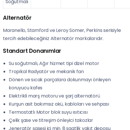
Soğutmalı
Alternatör
Maranello, Stamford ve Leroy Somer, Perkins serisiyle
tercih edebileceğiniz Alternatör markalarıdır.
Standart Donanımlar
Su soğutmalı, Ağır hizmet tipi dizel motor
Tropikal Radyatör ve mekanik fan
Dönen ve sıcak parçalara dokunmayı önleyen
koruyucu kafes
Elektrikli marş motoru ve şarj alternatörü
Kurşun asit bakımsız akü, kabloları ve sehpası
Termostatlı Motor blok suyu ısıtıcısı
Çelik şase ve titreşim önleyici takozlar
Jeneratör şasesi içi min. 8 saatlik yakıt deposu